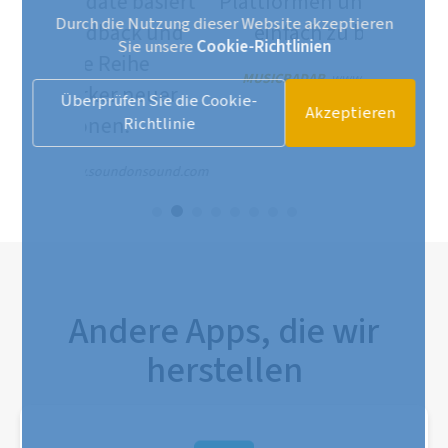
Plattformen und ist ziemlich
Durch die Nutzung dieser Website akzeptieren
einfach zu bedienen.
Sie unsere
Cookie-Richtlinien
MUSICRADAR
, www.musicradar.com
Überprüfen Sie die Cookie-
Akzeptieren
Richtlinie
Andere Apps, die wir
herstellen
Songtree