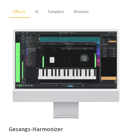
Effects
AI
Samplers
Browser
Gesangs-Harmonizer