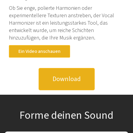
Ob Sie enge, polierte Harmonien oder
experimentellere Texturen anstreben, der Vocal
Harmonizer ist ein leistungsstarkes Tool, das
entwickelt wurde, um reiche Schichten
hinzuzufügen, die Ihre Musik ergänzen.
Ein Video anschauen
Download
Forme deinen Sound