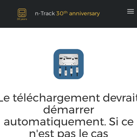
th
n-Track
30
anniversary
Le téléchargement devrai
démarrer
automatiquement. Si ce
n'est pas le cas