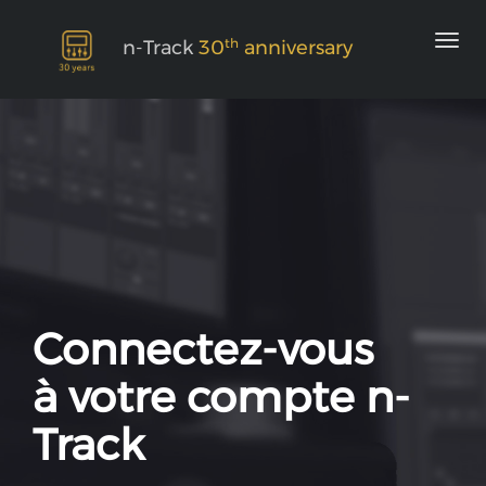
th
n-Track
30
anniversary
Connectez-vous
à votre compte n-
Track