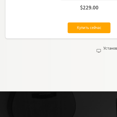
$229.00
Купить сейчас
Установи