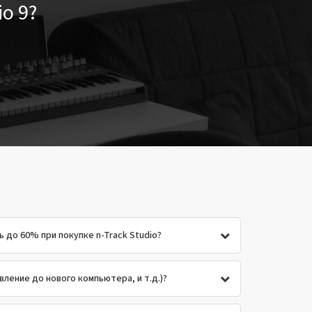
io 9?
до 60% при покупке n-Track Studio?
ление до нового компьютера, и т.д.)?