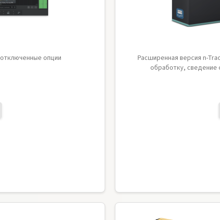
е отключенные опции
Расширенная версия n-Trac
обработку, сведение 