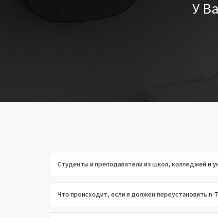
У Ва
Студенты и преподаватели из школ, колледжей и ун
Что происходит, если я должен переустановить n-T