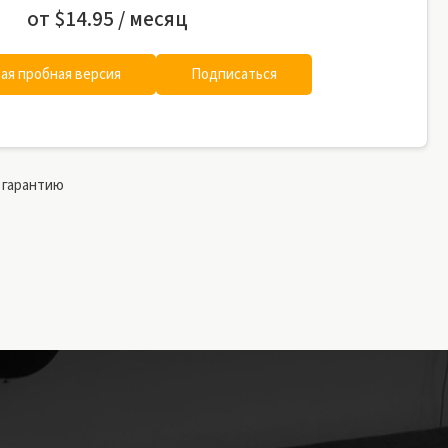
от
$14.95 / месяц
ая пробная версия
Подписаться
 гарантию