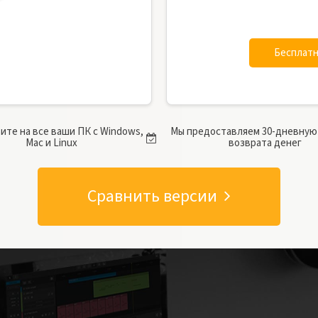
Бесплатн
те на все ваши ПК с Windows,
Мы предоставляем 30-дневную
Mac и Linux
возврата денег
Сравнить версии