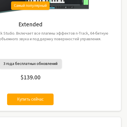
Самый популярный
Extended
k Studio. Включает все плагины эффектов n-Track, 64-битную
объемного звука и поддержку поверхностей управления.
3 года бесплатных обновлений
$139.00
Купить сейчас