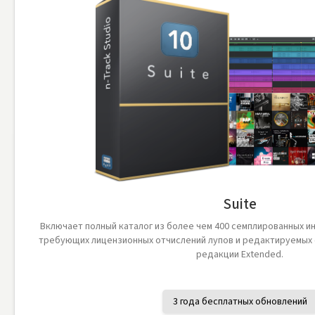
Suite
Включает полный каталог из более чем 400 семплированных и
требующих лицензионных отчислений лупов и редактируемых с
редакции Extended.
3 года бесплатных обновлений