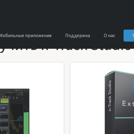
Мобильные приложения
Поддержка
О нас
учить n-Track Studio