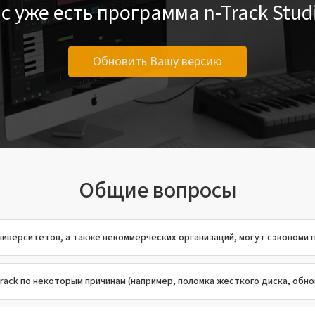
с уже есть программа n-Track Stud
Обновить Вашу версию
Общие вопросы
иверситетов, а также некоммерческих организаций, могут сэкономить 
rack по некоторым причинам (например, поломка жесткого диска, обнов