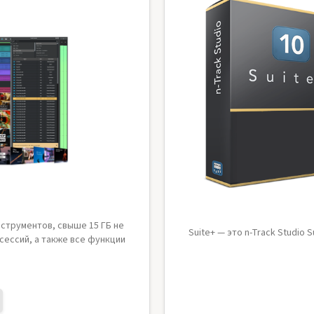
нструментов, свыше 15 ГБ не
Suite+ — это n-Track Studio 
ессий, а также все функции