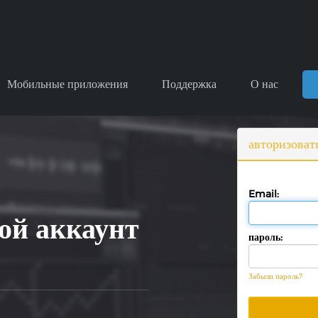
Мобильные приложения
Поддержка
О нас
авторизоват
Email:
ой аккаунт
пароль:
Забыли пароль?