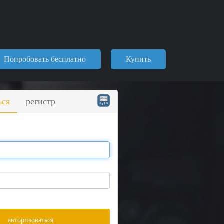
Попробовать бесплатно
Купить
ься
регистр
авторизоваться