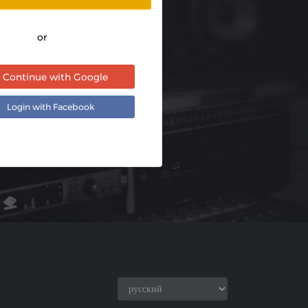
or
Continue with Google
Login with Facebook