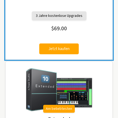
3 Jahre kostenlose Upgrades
$69.00
Jetzt kaufen
Am beliebtesten