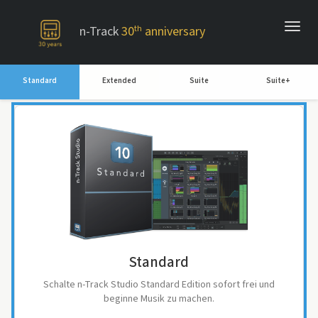
-->
n-Track
30
th
anniversary
Standard
Extended
Suite
Suite+
Standard
Schalte n-Track Studio Standard Edition sofort frei und
beginne Musik zu machen.