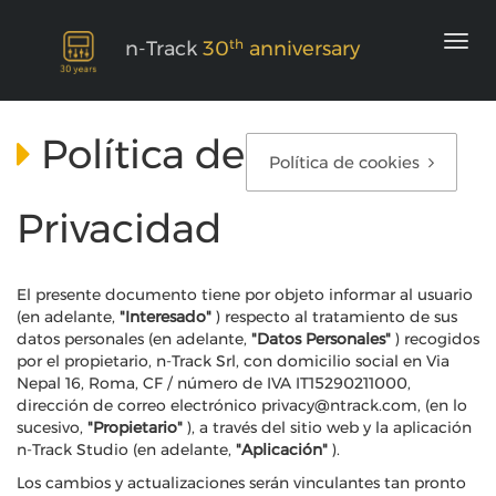
th
n-Track
30
anniversary
Política de
Política de cookies
Privacidad
El presente documento tiene por objeto informar al usuario
(en adelante,
"Interesado"
) respecto al tratamiento de sus
datos personales (en adelante,
"Datos Personales"
) recogidos
por el propietario, n-Track Srl, con domicilio social en Via
Nepal 16, Roma, CF / número de IVA IT15290211000,
dirección de correo electrónico privacy@ntrack.com, (en lo
sucesivo,
"Propietario"
), a través del sitio web y la aplicación
n-Track Studio (en adelante,
"Aplicación"
).
Los cambios y actualizaciones serán vinculantes tan pronto