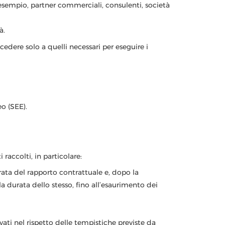
d esempio, partner commerciali, consulenti, società
à.
cedere solo a quelli necessari per eseguire i
o (SEE).
raccolti, in particolare:
durata del rapporto contrattuale e, dopo la
la durata dello stesso, fino all’esaurimento dei
vati nel rispetto delle tempistiche previste da