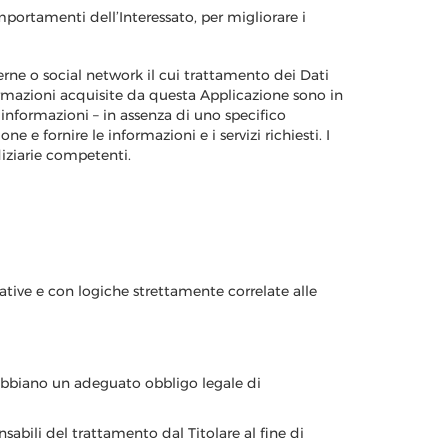
mportamenti dell’Interessato, per migliorare i
erne o social network il cui trattamento dei Dati
nformazioni acquisite da questa Applicazione sono in
 informazioni – in assenza di uno specifico
e e fornire le informazioni e i servizi richiesti. I
udiziarie competenti.
tive e con logiche strettamente correlate alle
 abbiano un adeguato obbligo legale di
abili del trattamento dal Titolare al fine di