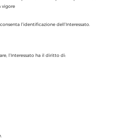
 vigore
onsenta l’identificazione dell’Interessato.
e, l’Interessato ha il diritto di:
.