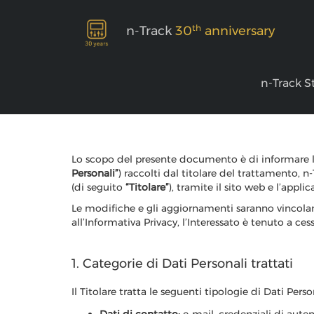
th
n-Track
30
anniversary
n-Track S
Informativa Privac
Lo scopo del presente documento è di informare la
Personali”
) raccolti dal titolare del trattamento, 
(di seguito
“Titolare”
), tramite il sito web e l’appl
Le modifiche e gli aggiornamenti saranno vincolan
all’Informativa Privacy, l’Interessato è tenuto a ces
1. Categorie di Dati Personali trattati
Il Titolare tratta le seguenti tipologie di Dati Pers