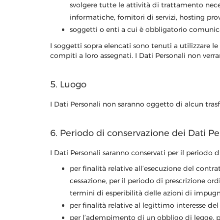
svolgere tutte le attività di trattamento nec
informatiche, fornitori di servizi, hosting prov
soggetti o enti a cui è obbligatorio comunica
I soggetti sopra elencati sono tenuti a utilizzare l
compiti a loro assegnati. I Dati Personali non ver
5. Luogo
I Dati Personali non saranno oggetto di alcun tras
6. Periodo di conservazione dei Dati Pe
I Dati Personali saranno conservati per il periodo d
per finalità relative all’esecuzione del contra
cessazione, per il periodo di prescrizione ord
termini di esperibilità delle azioni di impug
per finalità relative al legittimo interesse d
per l’adempimento di un obbligo di legge, per