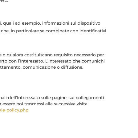
etc.
ti, quali ad esempio, informazioni sul dispositivo
ce che, in particolare se combinate con identificativi
le o qualora costituiscano requisito necessario per
porto con l’Interessato. L’Interessato che comunichi
trattamento, comunicazione o diffusione.
ali dell’Interessato sulle pagine, sui collegamenti
 essere poi trasmessi alla successiva visita
ie-policy.php