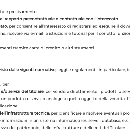
ato e precisamente:
 rapporto precontrattuale o contrattuale con l’Interessato
sato:
per consentire all’Interessato di registrarsi ed eseguire il d
, ricevere via e-mail le istruzioni e tutorial per il corretto funz
menti tramite carta di credito o altri strumenti
to dalle vigenti normative,
leggi e regolamenti, in particolare, in
, per:
/o servizi del titolare:
per vendere direttamente i prodotti o serviz
di un prodotto o servizio analogo a quello oggetto della vendita. 
icazione.
ll’infrastruttura tecnica:
per identificare e risolvere eventuali p
e informazioni in un sistema informatico (es. server, database, etc.
ezza del patrimonio, delle infrastrutture e delle reti del Titolare