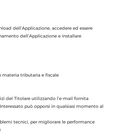
ownload dell’Applicazione, accedere ed essere
ionamento dell’Applicazione e installare
 materia tributaria e fiscale
i del Titolare utilizzando l’e-mail fornita
L’Interessato può opporsi in qualsiasi momento al
roblemi tecnici, per migliorare le performance
)