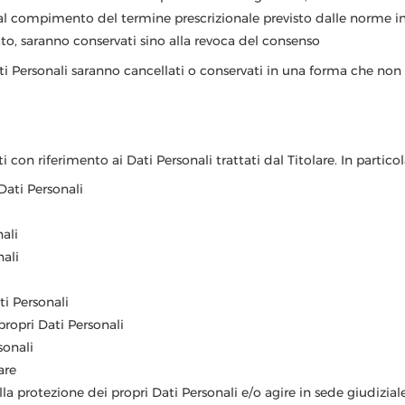
l compimento del termine prescrizionale previsto dalle norme in
sato, saranno conservati sino alla revoca del consenso
ti Personali saranno cancellati o conservati in una forma che non c
 con riferimento ai Dati Personali trattati dal Titolare. In particolar
Dati Personali
nali
nali
ti Personali
propri Dati Personali
sonali
are
la protezione dei propri Dati Personali e/o agire in sede giudiziale