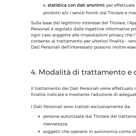
4.
statistica con dati anonimi:
per effettuare 
prodotti e/o i servizi forniti dal Titolare e m
Sulla base del legittimo interesse del Titolare, l’
Personali è regolato dalle rispettive informative pr
ogni caso soggette alle impostazioni privacy che l’
consenso al trattamento per ulteriori finalità – vengo
Dati Personali dell'Interessato possono inoltre esser
4. Modalità di trattamento e d
Il trattamento dei Dati Personali viene effettuato
finalità indicate e mediante l'adozione di adeguat
I Dati Personali sono trattati esclusivamente da:
persone autorizzate dal Titolare del trattam
riservatezza;
soggetti che operano in autonomia come disti