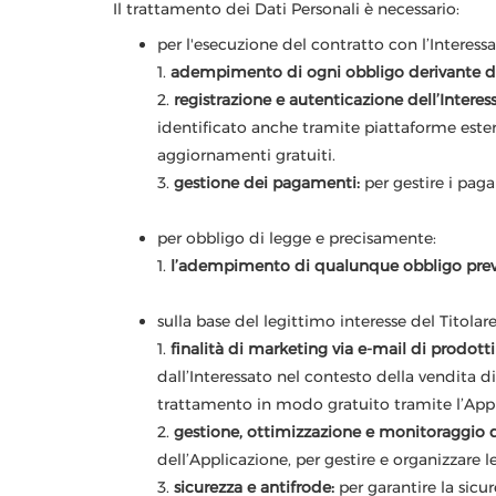
Il trattamento dei Dati Personali è necessario:
per l'esecuzione del contratto con l’Interess
1.
adempimento di ogni obbligo derivante dal
2.
registrazione e autenticazione dell’Interes
identificato anche tramite piattaforme esterne
aggiornamenti gratuiti.
3.
gestione dei pagamenti:
per gestire i paga
per obbligo di legge e precisamente:
1.
l’adempimento di qualunque obbligo previs
sulla base del legittimo interesse del Titolare
1.
finalità di marketing via e-mail di prodotti e
dall’Interessato nel contesto della vendita 
trattamento in modo gratuito tramite l’Appl
2.
gestione, ottimizzazione e monitoraggio de
dell’Applicazione, per gestire e organizzare l
3.
sicurezza e antifrode:
per garantire la sicur