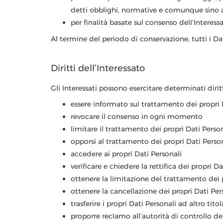
detti obblighi, normative e comunque sino a
per finalità basate sul consenso dell’Interes
Al termine del periodo di conservazione, tutti i Da
Diritti dell’Interessato
Gli Interessati possono esercitare determinati diritti
essere informato sul trattamento dei propri 
revocare il consenso in ogni momento
limitare il trattamento dei propri Dati Perso
opporsi al trattamento dei propri Dati Perso
accedere ai propri Dati Personali
verificare e chiedere la rettifica dei propri Da
ottenere la limitazione del trattamento dei 
ottenere la cancellazione dei propri Dati Per
trasferire i propri Dati Personali ad altro titol
proporre reclamo all’autorità di controllo del