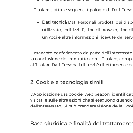
Dati di contatto:
e-mail, credenziali di autent
Il Titolare tratta le seguenti tipologie di Dati Per
Dati tecnici:
Dati Personali prodotti dai dispo
utilizzato, indirizzi IP, tipo di browser, tipo
univoci e altre informazioni ricevute dai serve
Il mancato conferimento da parte dell’Interessato d
la conclusione del contratto con il Titolare, compor
al Titolare Dati Personali di terzi è direttamente
2. Cookie e tecnologie simili
L'Applicazione usa cookie, web beacon, identificato
visitati e sulle altre azioni che si eseguono quando
dell'Interessato. Si può prendere visione della Co
Base giuridica e finalità del trattament