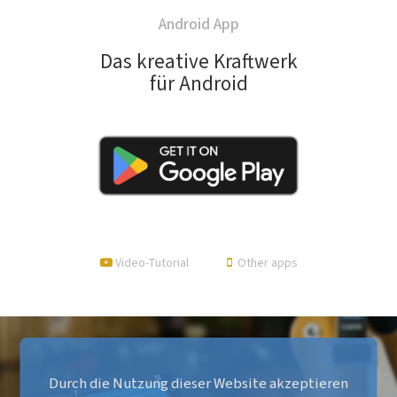
Android App
Das kreative Kraftwerk
für Android
Video-Tutorial
Other apps
Durch die Nutzung dieser Website akzeptieren